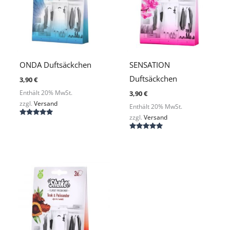
ONDA Duftsäckchen
SENSATION
Duftsäckchen
3,90
€
3,90
€
Enthält 20% MwSt.
zzgl.
Versand
Enthält 20% MwSt.
zzgl.
Versand
Bewertet
mit
5.00
Bewertet
von 5
mit
5.00
von 5