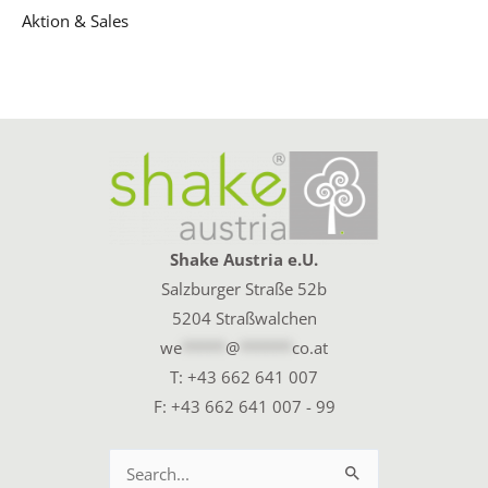
Aktion & Sales
Shake Austria e.U.
Salzburger Straße 52b
5204 Straßwalchen
we
*****
@
******
co.at
T:
+43 662 641 007
F: +43 662 641 007 - 99
Suchen