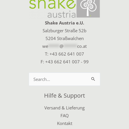
Shake Austria e.U.
Salzburger Straße 52b
5204 Straßwalchen
we
*****
@
******
co.at
T:
+43 662 641 007
F: +43 662 641 007 - 99
Suchen
nach:
Hilfe & Support
Versand & Lieferung
FAQ
Kontakt