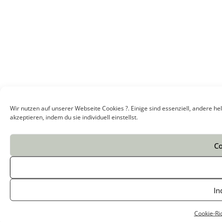
Wir nutzen auf unserer Webseite Cookies ?. Einige sind essenziell, andere h
akzeptieren, indem du sie individuell einstellst.
Co
In
Cookie-Ric