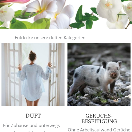
Entdecke unsere duften Kategorien
DUFT
GERUCHS-
BESEITIGUNG
Für Zuhause und unterwegs –
Ohne Arbeitsaufwand Gerüche