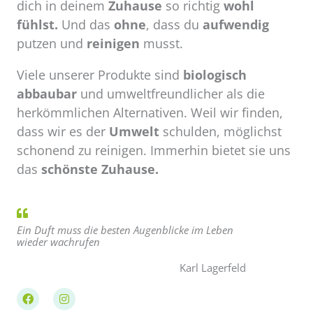
dich in deinem
Zuhause
so richtig
wohl
fühlst.
Und das
ohne
, dass du
aufwendig
putzen und
reinigen
musst.
Viele unserer Produkte sind
biologisch
abbaubar
und umweltfreundlicher als die
herkömmlichen Alternativen. Weil wir finden,
dass wir es der
Umwelt
schulden, möglichst
schonend zu reinigen. Immerhin bietet sie uns
das
schönste Zuhause.
Ein Duft muss die besten Augenblicke im Leben
wieder wachrufen
Karl Lagerfeld
F
I
a
n