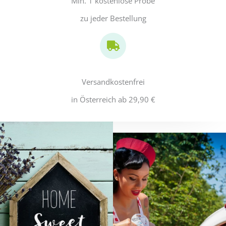
Min. 1 kostenlose Probe
zu jeder Bestellung
Versandkostenfrei
in Österreich ab 29,90 €