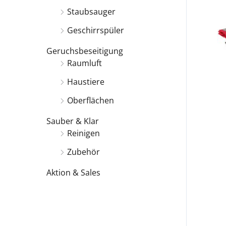
c
Staubsauger
h
Geschirrspüler
:
Geruchsbeseitigung
Raumluft
Haustiere
Oberflächen
Sauber & Klar
Reinigen
Zubehör
Aktion & Sales