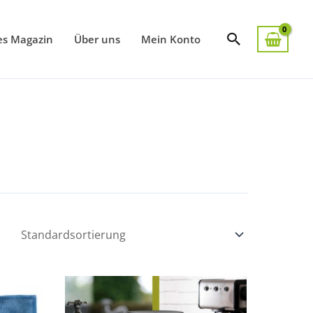
Suchen
es Magazin
Über uns
Mein Konto