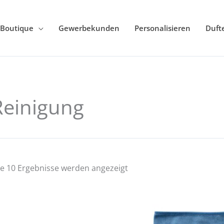
Boutique
Gewerbekunden
Personalisieren
Duft
Reinigung
le 10 Ergebnisse werden angezeigt