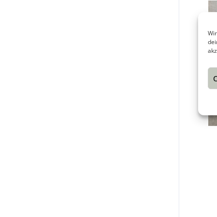
Wir
dei
akz
C