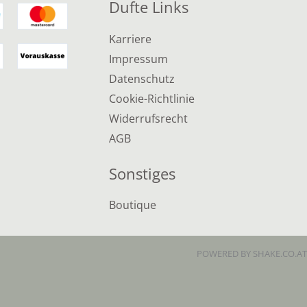
Dufte Links
Karriere
Impressum
Datenschutz
Cookie-Richtlinie
Widerrufsrecht
AGB
Sonstiges
Boutique
POWERED BY SHAKE.CO.AT