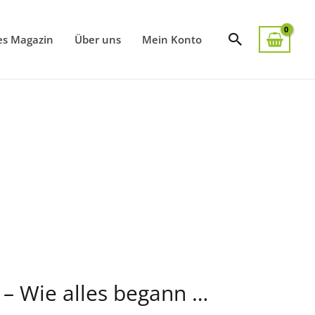
Suchen
es Magazin
Über uns
Mein Konto
r – Wie alles begann …