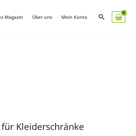
Suchen
es Magazin
Über uns
Mein Konto
für Kleiderschränke