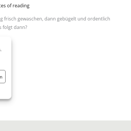
es of reading
g frisch gewaschen, dann gebügelt und ordentlich
 folgt dann?
,
en