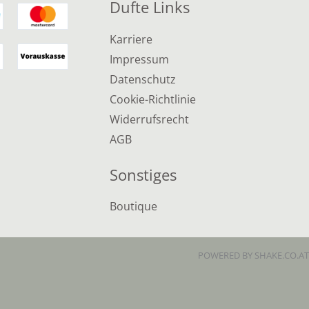
Dufte Links
Karriere
Impressum
Datenschutz
Cookie-Richtlinie
Widerrufsrecht
AGB
Sonstiges
Boutique
POWERED BY SHAKE.CO.AT