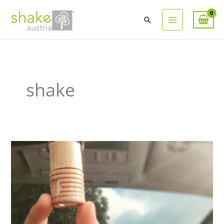
Suchen
shake