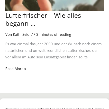
Lufterfrischer – Wie alles
Lufterfrischer
–
begann …
Wie
alles
Von
Kathi Seidl
/
/
3 minutes of reading
begann
Es war einmal das Jahr 2000 und der Wunsch nach einem
…
natürlichen und umweltfreundlichen Lufterfrischer, der
vor allem im Auto sein Einsatzgebiet finden sollte.
Read More »