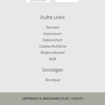
Dufte Links
Karriere
Impressum
Datenschutz
Cookie-Richtlinie
Widerrufsrecht
AGB
Sonstiges
Boutique
COPYRIGHT © 2026 SHAKE.CO.AT |
CREDITS