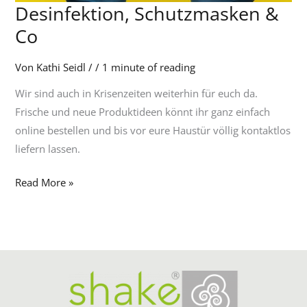
Desinfektion, Schutzmasken &
Desinfektion,
Schutzmasken
Co
&
Co
Von
Kathi Seidl
/
/
1 minute of reading
Wir sind auch in Krisenzeiten weiterhin für euch da.
Frische und neue Produktideen könnt ihr ganz einfach
online bestellen und bis vor eure Haustür völlig kontaktlos
liefern lassen.
Read More »