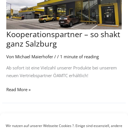
Kooperationspartner – so shakt
Kooperationspartner
–
ganz Salzburg
so
shakt
Von
Michael Maierhofer
/
/
1 minute of reading
ganz
Ab sofort ist eine Vielzahl unserer Produkte bei unserem
Salzburg
neuen Vertriebspartner ÖAMTC erhältlich!
Read More »
Wir nutzen auf unserer Webseite Cookies ?. Einige sind essenziell, andere