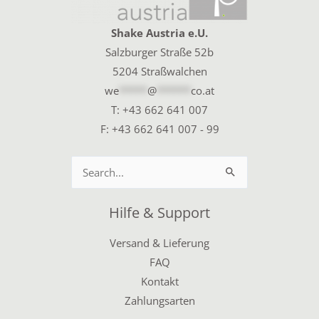
Shake Austria e.U.
Salzburger Straße 52b
5204 Straßwalchen
we
*****
@
******
co.at
T:
+43 662 641 007
F: +43 662 641 007 - 99
Suchen
nach:
Hilfe & Support
Versand & Lieferung
FAQ
Kontakt
Zahlungsarten