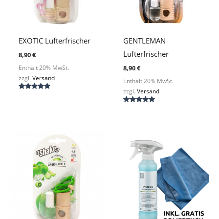
EXOTIC Lufterfrischer
GENTLEMAN
Lufterfrischer
8,90
€
8,90
€
Enthält 20% MwSt.
zzgl.
Versand
Enthält 20% MwSt.
zzgl.
Versand
Bewertet
mit
5.00
Bewertet
von 5
mit
5.00
von 5