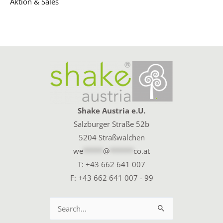
Aktion & Sales
Shake Austria e.U.
Salzburger Straße 52b
5204 Straßwalchen
we
*****
@
******
co.at
T:
+43 662 641 007
F: +43 662 641 007 - 99
Suchen
nach: