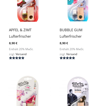
APFEL & ZIMT
BUBBLE GUM
Lufterfrischer
Lufterfrischer
8,90
€
8,90
€
Enthält 20% MwSt.
Enthält 20% MwSt.
zzgl.
Versand
zzgl.
Versand
Bewertet
Bewertet
mit
mit
5.00
5.00
von 5
von 5