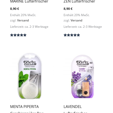
MARINE Lufterfrischer
ZEN Lufterfrischer
8,90
€
8,90
€
Enthält 20% MwSt.
Enthält 20% MwSt.
zzgl.
Versand
zzgl.
Versand
Lieferzeit: ca. 2-3 Werktage
Lieferzeit: ca. 2-3 Werktage
Bewertet
Bewertet
mit
mit
5.00
5.00
von 5
von 5
MENTA PIPERITA
LAVENDEL