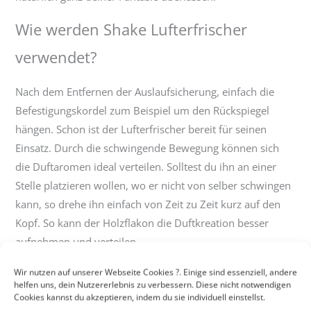
Wie werden Shake Lufterfrischer
verwendet?
Nach dem Entfernen der Auslaufsicherung, einfach die
Befestigungskordel zum Beispiel um den Rückspiegel
hängen. Schon ist der Lufterfrischer bereit für seinen
Einsatz. Durch die schwingende Bewegung können sich
die Duftaromen ideal verteilen. Solltest du ihn an einer
Stelle platzieren wollen, wo er nicht von selber schwingen
kann, so drehe ihn einfach von Zeit zu Zeit kurz auf den
Kopf. So kann der Holzflakon die Duftkreation besser
aufnehmen und verteilen.
Inhalt
: 2 x 4,5 ml
Wir nutzen auf unserer Webseite Cookies ?. Einige sind essenziell, andere
helfen uns, dein Nutzererlebnis zu verbessern. Diese nicht notwendigen
Anwendungsdauer
: ca. 90 Tage
Cookies kannst du akzeptieren, indem du sie individuell einstellst.