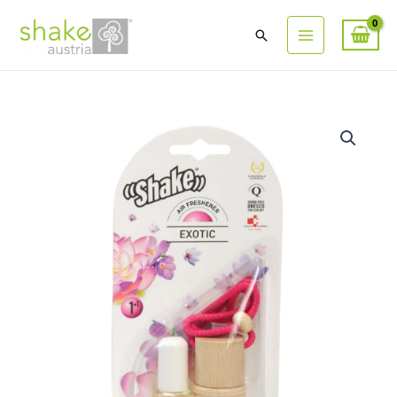
Suchen
EXOTIC
Lufterfrischer
Menge