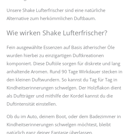
Unsere Shake Lufterfrischer sind eine natürliche
Alternative zum herkömmlichen Duftbaum.
Wie wirken Shake Lufterfrischer?
Fein ausgewählte Essenzen auf Basis ätherischer Öle
wurden hierbei zu einzigartigen Duftkreationen
komponiert. Diese Duftöle sorgen für diskrete und lang
anhaltende Aromen. Rund 90 Tage Wirkdauer stecken in
den kleinen Duftwundern. So kannst du Tag für Tag in
Kindheitserinnerungen schwelgen. Der Holzflakon dient
als Duftträger und mithilfe der Kordel kannst du die
Duftintensität einstellen.
Ob du im Auto, deinem Boot, oder dem Badezimmer in
Kindheitserinnerungen schwelgen möchtest, bleibt
natürlich ganz deiner Fantasie überlassen.