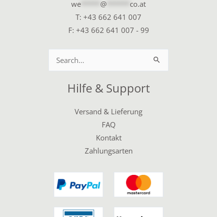
we
*****
@
******
co.at
T:
+43 662 641 007
F: +43 662 641 007 - 99
Suchen
nach:
Hilfe & Support
Versand & Lieferung
FAQ
Kontakt
Zahlungsarten