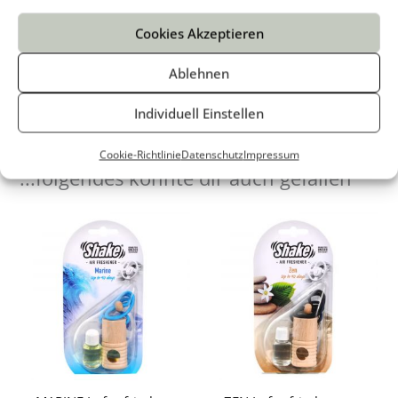
Cookies Akzeptieren
Ablehnen
Individuell Einstellen
Cookie-Richtlinie
Datenschutz
Impressum
...folgendes könnte dir auch gefallen