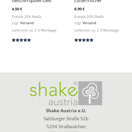
Geschirrspüler-Deo
Lufterfrischer
4,50
€
8,90
€
Enthält 20% MwSt.
Enthält 20% MwSt.
zzgl.
Versand
zzgl.
Versand
Lieferzeit: ca. 2-3 Werktage
Lieferzeit: ca. 2-3 Werktage
Bewertet
Bewertet
mit
mit
5.00
5.00
von 5
von 5
Shake Austria e.U.
Salzburger Straße 52b
5204 Straßwalchen