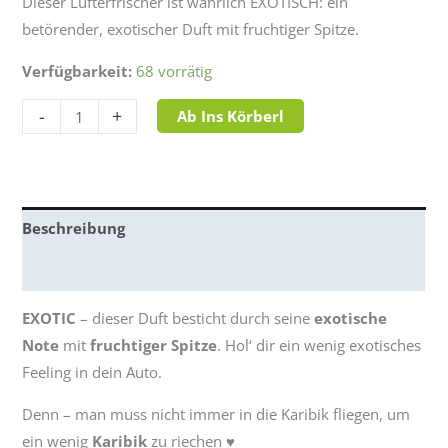
Dieser Lufterfrischer ist wahrlich EXOTISCH: ein
betörender, exotischer Duft mit fruchtiger Spitze.
Verfügbarkeit:
68 vorrätig
-
+
Ab Ins Körberl
Beschreibung
Bewertungen (1)
EXOTIC
– dieser Duft besticht durch seine
exotische
Note
mit
fruchtiger Spitze
. Hol‘ dir ein wenig exotisches
Feeling in dein Auto.
Denn – man muss nicht immer in die Karibik fliegen, um
ein wenig
Karibik
zu riechen ♥