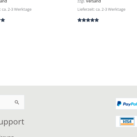
sand
zzgl.
Versand
t: ca. 2-3 Werktage
Lieferzeit: ca. 2-3 Werktage
 mit
Bewertet mit
5.00
von 5
Support