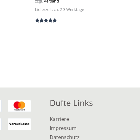
zzgl.
Versand
Lieferzeit: ca. 2-3 Werktage
Bewertet mit
5.00
von 5
Dufte Links
Karriere
Impressum
Datenschutz