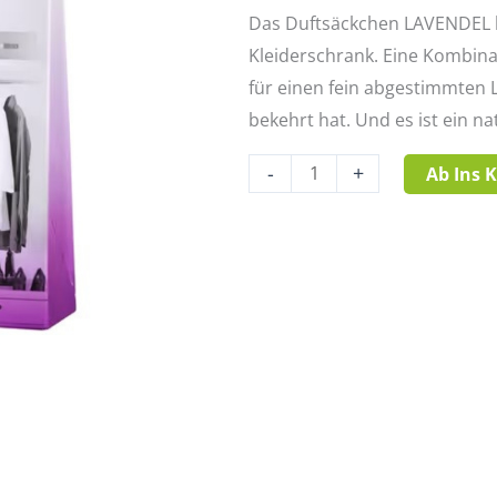
Das Duftsäckchen LAVENDEL bie
Kleiderschrank. Eine Kombina
für einen fein abgestimmten
bekehrt hat. Und es ist ein n
-
+
Ab Ins 