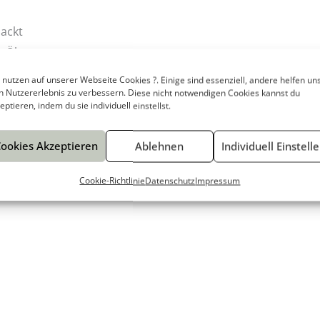
packt
n Ölen
 nutzen auf unserer Webseite Cookies ?. Einige sind essenziell, andere helfen uns
n Nutzererlebnis zu verbessern. Diese nicht notwendigen Cookies kannst du
eptieren, indem du sie individuell einstellst.
ookies Akzeptieren
Ablehnen
Individuell Einstell
Cookie-Richtlinie
Datenschutz
Impressum