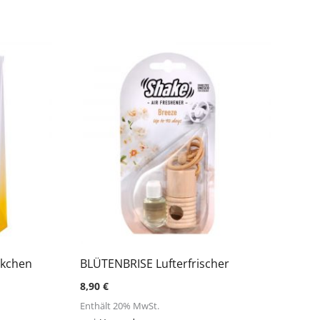
ckchen
BLÜTENBRISE Lufterfrischer
8,90
€
Enthält 20% MwSt.