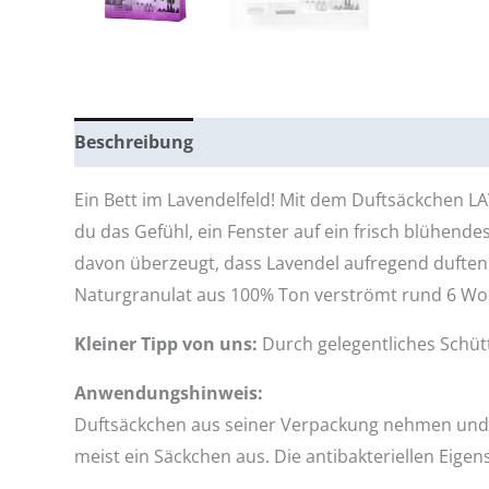
Beschreibung
Bewertungen (2)
Ein Bett im Lavendelfeld! Mit dem Duftsäckchen 
du das Gefühl, ein Fenster auf ein frisch blühen
davon überzeugt, dass Lavendel aufregend duften 
Naturgranulat aus 100% Ton verströmt rund 6 Woc
Kleiner Tipp von uns:
Durch gelegentliches Schütt
Anwendungshinweis:
Duftsäckchen aus seiner Verpackung nehmen und in
meist ein Säckchen aus. Die antibakteriellen Eigen