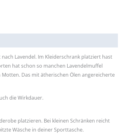
ach Lavendel. Im Kleiderschrank platziert hast
lsorten hat schon so manchen Lavendelmuffel
 Motten. Das mit ätherischen Ölen angereicherte
uch die Wirkdauer.
robe platzieren. Bei kleinen Schränken reicht
witzte Wäsche in deiner Sporttasche.