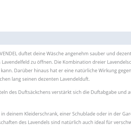
LAVENDEL duftet deine Wäsche angenehm sauber und dezent n
des Lavendelfeld zu öffnen. Die Kombination dreier Lavende
kann. Darüber hinaus hat er eine natürliche Wirkung gegen
hen lang seinen dezenten Lavendelduft.
eln des Duftsäckchens verstärkt sich die Duftabgabe und a
 deinem Kleiderschrank, einer Schublade oder in der Garde
schaften des Lavendels sind natürlich auch ideal für versch