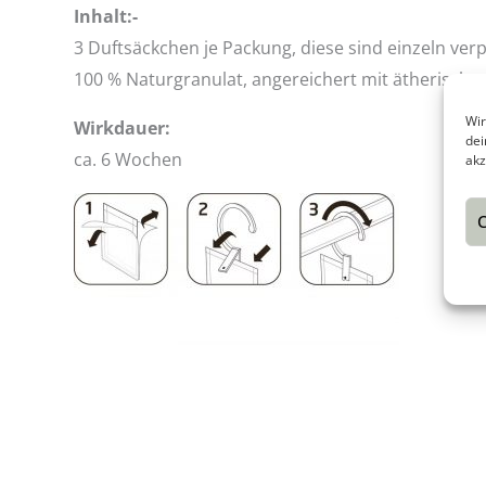
Inhalt:-
3 Duftsäckchen je Packung, diese sind einzeln ver
100 % Naturgranulat, angereichert mit ätherische
Wir
Wirkdauer:
dei
ca. 6 Wochen
akz
C