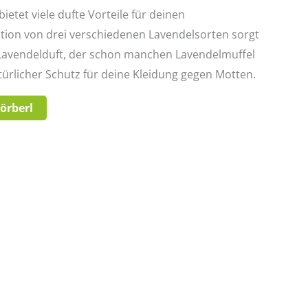
tet viele dufte Vorteile für deinen
tion von drei verschiedenen Lavendelsorten sorgt
 Lavendelduft, der schon manchen Lavendelmuffel
atürlicher Schutz für deine Kleidung gegen Motten.
Körberl