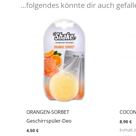
...folgendes könnte dir auch gefal
ORANGEN-SORBET
COCONU
Geschirrspüler-Deo
8,90
€
Enthält 
4,50
€