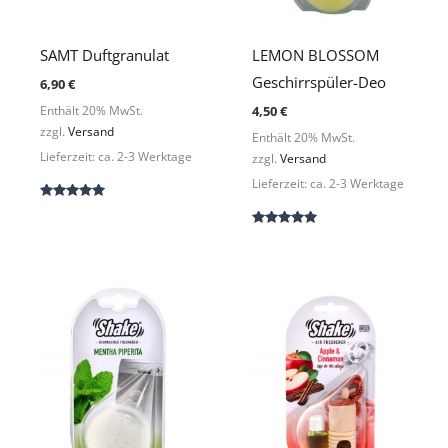
SAMT Duftgranulat
LEMON BLOSSOM
Geschirrspüler-Deo
6,90
€
4,50
€
Enthält 20% MwSt.
zzgl.
Versand
Enthält 20% MwSt.
Lieferzeit: ca. 2-3 Werktage
zzgl.
Versand
Lieferzeit: ca. 2-3 Werktage
Bewertet
mit
5.00
Bewertet
von 5
mit
5.00
von 5