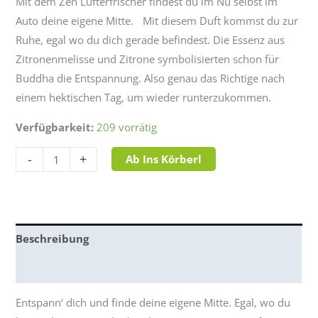
Mit dem Zen Lufterfrischer findest du im Nu selbst im
Auto deine eigene Mitte. Mit diesem Duft kommst du zur
Ruhe, egal wo du dich gerade befindest. Die Essenz aus
Zitronenmelisse und Zitrone symbolisierten schon für
Buddha die Entspannung. Also genau das Richtige nach
einem hektischen Tag, um wieder runterzukommen.
Verfügbarkeit:
209 vorrätig
-
+
Ab Ins Körberl
Beschreibung
Bewertungen (1)
Entspann‘ dich und finde deine eigene Mitte. Egal, wo du