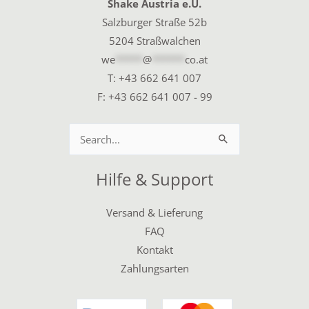
Shake Austria e.U.
Salzburger Straße 52b
5204 Straßwalchen
we
*****
@
******
co.at
T:
+43 662 641 007
F: +43 662 641 007 - 99
Suchen
nach:
Hilfe & Support
Versand & Lieferung
FAQ
Kontakt
Zahlungsarten