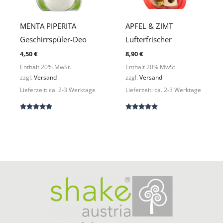
MENTA PIPERITA
APFEL & ZIMT
Geschirrspüler-Deo
Lufterfrischer
4,50
€
8,90
€
Enthält 20% MwSt.
Enthält 20% MwSt.
zzgl.
Versand
zzgl.
Versand
Lieferzeit: ca. 2-3 Werktage
Lieferzeit: ca. 2-3 Werktage
Bewertet
Bewertet
mit
mit
5.00
5.00
von 5
von 5