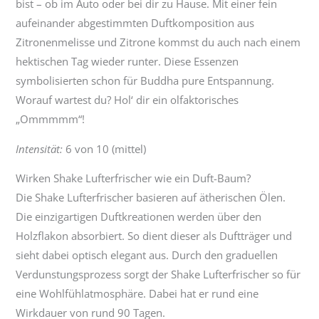
bist – ob im Auto oder bei dir zu Hause. Mit einer fein
aufeinander abgestimmten Duftkomposition aus
Zitronenmelisse und Zitrone kommst du auch nach einem
hektischen Tag wieder runter. Diese Essenzen
symbolisierten schon für Buddha pure Entspannung.
Worauf wartest du? Hol‘ dir ein olfaktorisches
„Ommmmm“!
Intensität:
6 von 10 (mittel)
Wirken Shake Lufterfrischer wie ein Duft-Baum?
Die Shake Lufterfrischer basieren auf ätherischen Ölen.
Die einzigartigen Duftkreationen werden über den
Holzflakon absorbiert. So dient dieser als Duftträger und
sieht dabei optisch elegant aus. Durch den graduellen
Verdunstungsprozess sorgt der Shake Lufterfrischer so für
eine Wohlfühlatmosphäre. Dabei hat er rund eine
Wirkdauer von rund 90 Tagen.