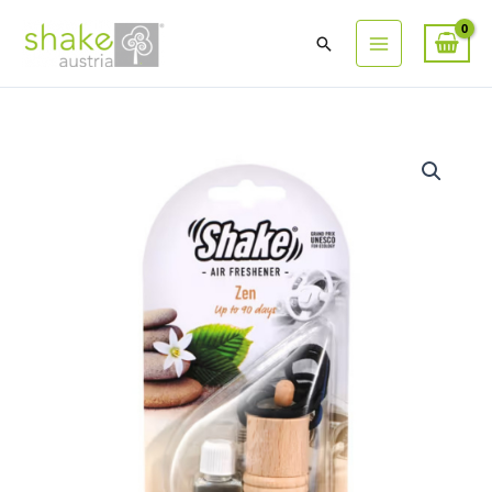
Suchen
ZEN
Lufterfrischer
Menge