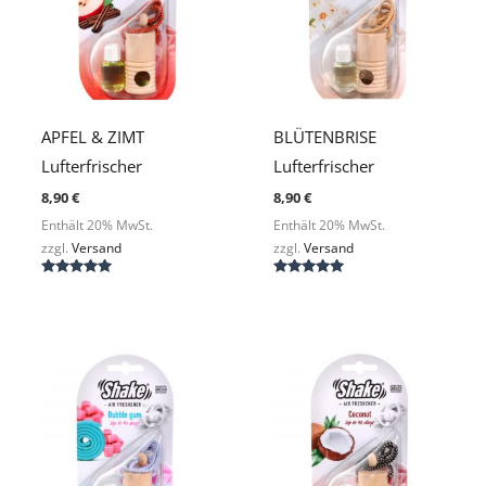
APFEL & ZIMT
BLÜTENBRISE
Lufterfrischer
Lufterfrischer
8,90
€
8,90
€
Enthält 20% MwSt.
Enthält 20% MwSt.
zzgl.
Versand
zzgl.
Versand
Bewertet
Bewertet
mit
mit
5.00
5.00
von 5
von 5