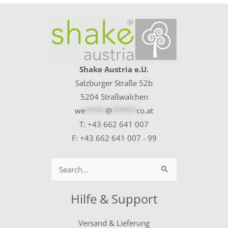
Shake Austria e.U.
Salzburger Straße 52b
5204 Straßwalchen
we
*****
@
******
co.at
T:
+43 662 641 007
F: +43 662 641 007 - 99
Suchen
nach:
Hilfe & Support
Versand & Lieferung