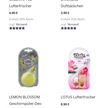
Lufterfrischer
Duftsäckchen
8,90
€
3,90
€
Enthält 20% MwSt.
Enthält 20% MwSt.
zzgl.
Versand
zzgl.
Versand
Bewertet
Bewertet
mit
mit
5.00
5.00
von 5
von 5
LEMON BLOSSOM
LOTUS Lufterfrischer
Geschirrspüler-Deo
8,90
€