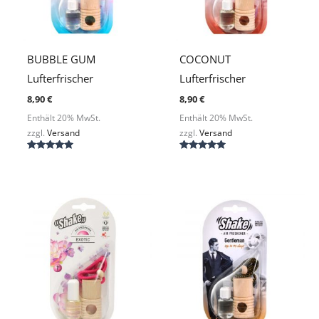
BUBBLE GUM
COCONUT
Lufterfrischer
Lufterfrischer
8,90
€
8,90
€
Enthält 20% MwSt.
Enthält 20% MwSt.
zzgl.
Versand
zzgl.
Versand
Bewertet
Bewertet
mit
mit
5.00
5.00
von 5
von 5