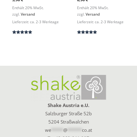
Enthält 20% MwSt.
Enthält 20% MwSt.
zzgl.
Versand
zzgl.
Versand
Lieferzeit: ca. 2-3 Werktage
Lieferzeit: ca. 2-3 Werktage
Bewertet
Bewertet
mit
mit
5.00
5.00
von 5
von 5
Shake Austria e.U.
Salzburger Straße 52b
5204 Straßwalchen
we
*****
@
******
co.at