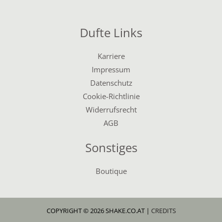
Dufte Links
Karriere
Impressum
Datenschutz
Cookie-Richtlinie
Widerrufsrecht
AGB
Sonstiges
Boutique
COPYRIGHT © 2026 SHAKE.CO.AT |
CREDITS