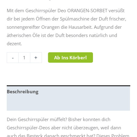
Mit dem Geschirrspüler Deo ORANGEN-SORBET versüßt
dir bei jedem Öffnen der Spülmaschine der Duft frischer,
sonnengereifter Orangen die Hausarbeit. Aufgrund der
ätherischen Öle ist der Duft besonders natürlich und
dezent.
-
+
Ab Ins Körberl
Beschreibung
Bewertungen (1)
Dein Geschirrspüler müffelt? Bisher konnten dich
Geschirrspüler-Deos aber nicht überzeugen, weil dann
auch das Besteck danach geschmeckt hat? Dieses Problem