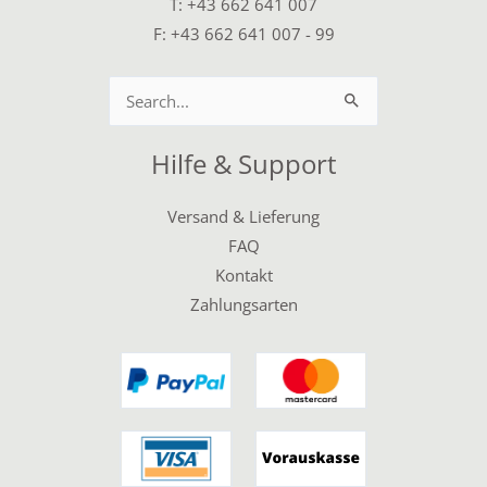
T:
+43 662 641 007
F: +43 662 641 007 - 99
Suchen
nach:
Hilfe & Support
Versand & Lieferung
FAQ
Kontakt
Zahlungsarten