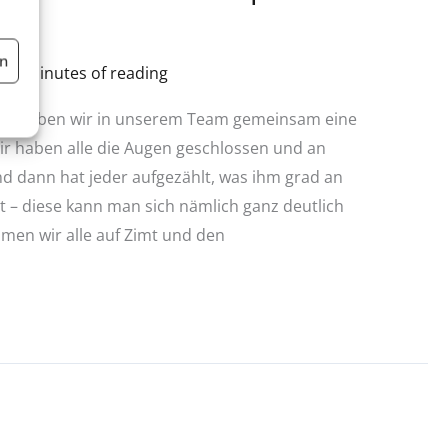
en
/
/
2 minutes of reading
ft haben wir in unserem Team gemeinsam eine
r haben alle die Augen geschlossen und an
 dann hat jeder aufgezählt, was ihm grad an
 – diese kann man sich nämlich ganz deutlich
amen wir alle auf Zimt und den