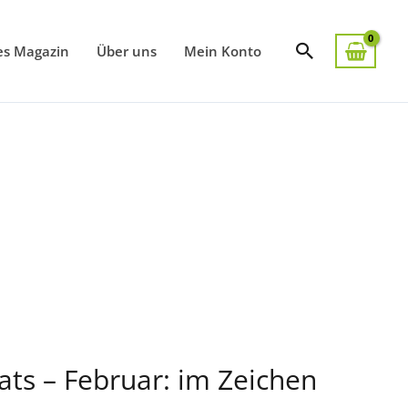
Suchen
es Magazin
Über uns
Mein Konto
ts – Februar: im Zeichen