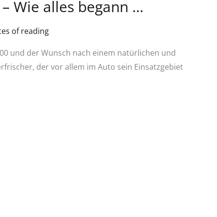
r – Wie alles begann …
es of reading
2000 und der Wunsch nach einem natürlichen und
frischer, der vor allem im Auto sein Einsatzgebiet