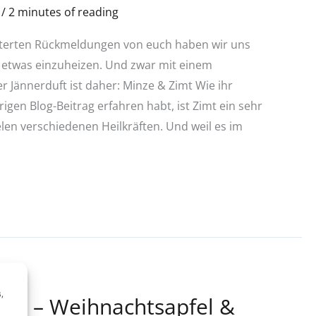
/
/
2 minutes of reading
sterten Rückmeldungen von euch haben wir uns
 etwas einzuheizen. Und zwar mit einem
r Jännerduft ist daher: Minze & Zimt Wie ihr
igen Blog-Beitrag erfahren habt, ist Zimt ein sehr
len verschiedenen Heilkräften. Und weil es im
,
ats – Weihnachtsapfel &