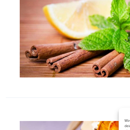
Wir
dei